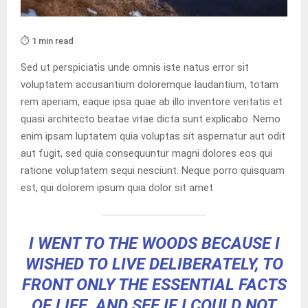
⏱️ 1 min read
Sed ut perspiciatis unde omnis iste natus error sit
voluptatem accusantium doloremque laudantium, totam
rem aperiam, eaque ipsa quae ab illo inventore veritatis et
quasi architecto beatae vitae dicta sunt explicabo. Nemo
enim ipsam luptatem quia voluptas sit aspernatur aut odit
aut fugit, sed quia consequuntur magni dolores eos qui
ratione voluptatem sequi nesciunt. Neque porro quisquam
est, qui dolorem ipsum quia dolor sit amet
I WENT TO THE WOODS BECAUSE I
WISHED TO LIVE DELIBERATELY, TO
FRONT ONLY THE ESSENTIAL FACTS
OF LIFE, AND SEE IF I COULD NOT