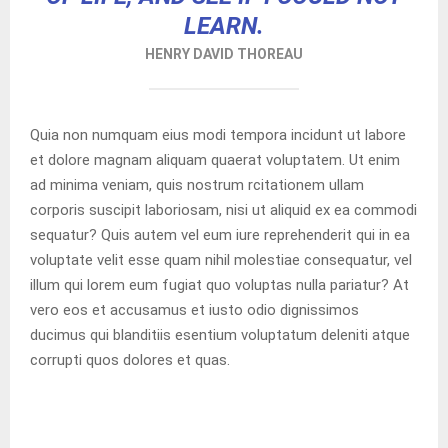
LEARN.
HENRY DAVID THOREAU
Quia non numquam eius modi tempora incidunt ut labore
et dolore magnam aliquam quaerat voluptatem. Ut enim
ad minima veniam, quis nostrum rcitationem ullam
corporis suscipit laboriosam, nisi ut aliquid ex ea commodi
sequatur? Quis autem vel eum iure reprehenderit qui in ea
voluptate velit esse quam nihil molestiae consequatur, vel
illum qui lorem eum fugiat quo voluptas nulla pariatur? At
vero eos et accusamus et iusto odio dignissimos
ducimus qui blanditiis esentium voluptatum deleniti atque
corrupti quos dolores et quas.