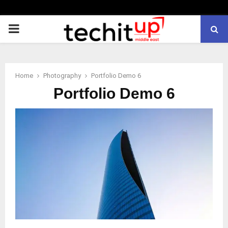
PRIMARY
MENU
Home
Photography
Portfolio Demo 6
Portfolio Demo 6