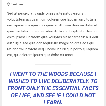
⏱️ 1 min read
Sed ut perspiciatis unde omnis iste natus error sit
voluptatem accusantium doloremque laudantium, totam
rem aperiam, eaque ipsa quae ab illo inventore veritatis et
quasi architecto beatae vitae dicta sunt explicabo. Nemo
enim ipsam luptatem quia voluptas sit aspernatur aut odit
aut fugit, sed quia consequuntur magni dolores eos qui
ratione voluptatem sequi nesciunt. Neque porro quisquam
est, qui dolorem ipsum quia dolor sit amet
I WENT TO THE WOODS BECAUSE I
WISHED TO LIVE DELIBERATELY, TO
FRONT ONLY THE ESSENTIAL FACTS
OF LIFE, AND SEE IF I COULD NOT
LEARN.