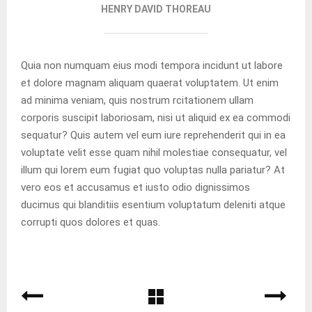
HENRY DAVID THOREAU
Quia non numquam eius modi tempora incidunt ut labore
et dolore magnam aliquam quaerat voluptatem. Ut enim
ad minima veniam, quis nostrum rcitationem ullam
corporis suscipit laboriosam, nisi ut aliquid ex ea commodi
sequatur? Quis autem vel eum iure reprehenderit qui in ea
voluptate velit esse quam nihil molestiae consequatur, vel
illum qui lorem eum fugiat quo voluptas nulla pariatur? At
vero eos et accusamus et iusto odio dignissimos
ducimus qui blanditiis esentium voluptatum deleniti atque
corrupti quos dolores et quas.